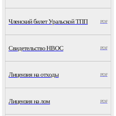
Членский билет Уральской ТПП
PDF
Свидетельство НВОС
PDF
Лицензия на отходы
PDF
Лицензия на лом
PDF