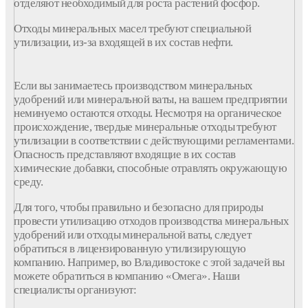
отделяют необходимый для роста растений фосфор.
Отходы минеральных масел требуют специальной
утилизации, из-за входящей в их состав нефти.
Если вы занимаетесь производством минеральных
удобрений или минеральной ваты, на вашем предприятии
неминуемо остаются отходы. Несмотря на органическое
происхождение, твердые минеральные отходы требуют
утилизации в соответствии с действующими регламентами.
Опасность представляют входящие в их состав
химические добавки, способные отравлять окружающую
среду.
Для того, чтобы правильно и безопасно для природы
провести утилизацию отходов производства минеральных
удобрений или отходы минеральной ваты, следует
обратиться в лицензированную утилизирующую
компанию. Например, во Владивостоке с этой задачей вы
можете обратиться в компанию «Омега». Наши
специалисты организуют: