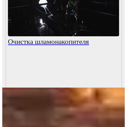
Очистка шламонакопителя