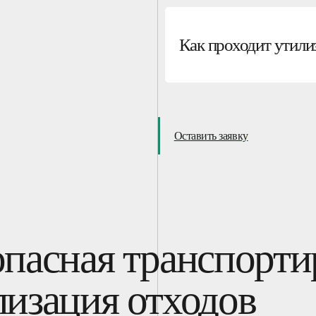
Как проходит утили
Оставить заявку
опасная транспорти
лизация отходов