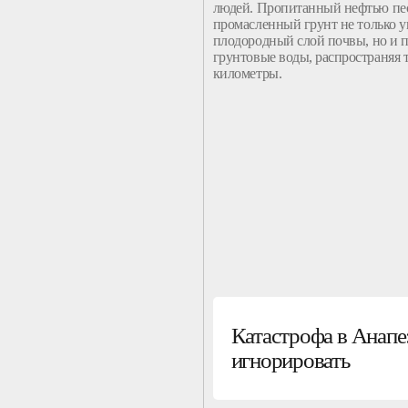
людей. Пропитанный
нефтью
пе
промасленный
грунт
не только 
плодородный слой
почвы
, но и
грунтовые воды, распространяя 
километры.
Катастрофа в Анапе:
игнорировать