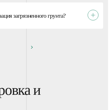
зация загрязненного грунта?
ровка и