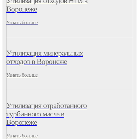
Утилизация отходов НПЗ в
Воронеже
Узнать больше
Утилизация минеральных
отходов в Воронеже
Узнать больше
Утилизация отработанного
турбинного масла в
Воронеже
Узнать больше