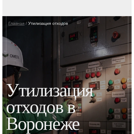
Главная
/
Утилизация отходов
Утилизация
отходов в
Воронеже