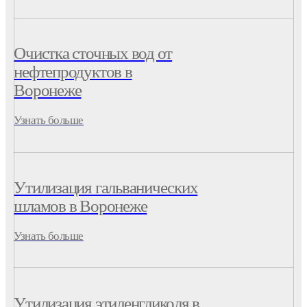
Очистка сточных вод от
нефтепродуктов в
Воронеже
Узнать больше
Утилизация гальванических
шламов в Воронеже
Узнать больше
Утилизация этиленгликоля в